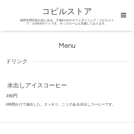
コピルストア
福岡市西区姪の浜にある、子連れOKのカフェダイニング「コピルスト
ア」のWEBサイトです。キッズルームも完備しております。
Menu
ドリンク
水出しアイスコーヒー
390円
8時間かけて抽出した。スッキリ、こくのある水出しコーヒーです。