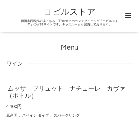
コピルストア
福岡市西区姪の浜にある、子連れOKのカフェダイニング「コピルスト
ア」のWEBサイトです。キッズルームも完備しております。
Menu
ワイン
ムッサ ブリュット ナチューレ カヴァ
（ボトル）
4,400円
原産国： スペイン タイプ： スパークリング