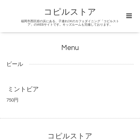
コピルストア
福岡市西区姪の浜にある、子連れOKのカフェダイニング「コピルスト
ア」のWEBサイトです。キッズルームも完備しております。
Menu
ビール
ミントビア
750円
コピルストア